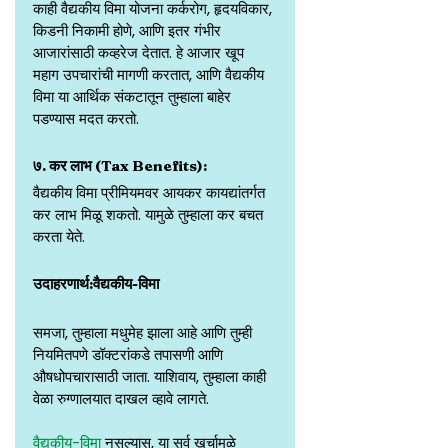
काही वैद्यकीय विमा योजना कर्करोग, हृदयविकार, 
किडनी निकामी होणे, आणि इतर गंभीर
आजारांसाठी कव्हरेज देतात. हे आजार खूप 
महाग उपचारांची मागणी करतात, आणि वैद्यकीय
विमा या आर्थिक संकटातून तुम्हाला बाहेर 
पडण्यास मदत करतो.
७. कर लाभ (Tax Benefits):
वैद्यकीय विमा प्रीमियमवर आयकर कायद्यांतर्गत 
कर लाभ मिळू शकतो. यामुळे तुम्हाला कर बचत
करता येते.
उदाहरणार्थ:वैद्यकीय-विमा
समजा, तुम्हाला मधुमेह झाला आहे आणि तुम्ही 
नियमितपणे डॉक्टरांकडे तपासणी आणि
औषधोपचारासाठी जाता. याशिवाय, तुम्हाला काही 
वेळा रुग्णालयात दाखल व्हावे लागते.
वैद्यकीय-विमा 
नसल्यास, या सर्व खर्चामुळे 