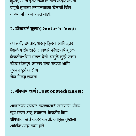
शुल्क, आणि इतर संबंधित खर्च कव्हर करतो. 
यामुळे तुम्हाला रुग्णालयाच्या बिलाची चिंता
करण्याची गरज राहत नाही.
२. डॉक्टरांचे शुल्क (Doctor's Fees):
तपासणी, उपचार, शस्त्रक्रिया आणि इतर 
वैद्यकीय सेवांसाठी लागणारे डॉक्टरांचे शुल्क 
वैद्यकीय-विमा भरून देतो. यामुळे तुम्ही उत्तम 
डॉक्टरांकडून उपचार घेऊ शकता आणि 
गुणवत्तापूर्ण आरोग्य
सेवा मिळवू शकता.
३. औषधांचा खर्च (Cost of Medicines):
आजारावर उपचार करण्यासाठी लागणारी औषधे 
खूप महाग असू शकतात. वैद्यकीय विमा
औषधांचा खर्च कव्हर करतो, ज्यामुळे तुम्हाला 
आर्थिक ओझे कमी होते.