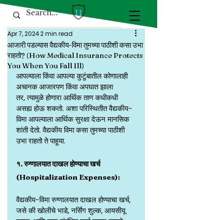
Apr 7, 2024
2 min read
आजारी पडल्यास वैद्यकीय-विमा तुमच्या पाठीशी कसा उभा
राहतो? (How Medical Insurance Protects
You When You Fall Ill)
आपल्याला किंवा आपल्या कुटुंबातील कोणालाही 
अचानक आजारपण किंवा अपघात झाला
तर, त्यामुळे होणारा आर्थिक ताण कधीकधी 
असह्य होऊ शकतो. अशा परिस्थितीत वैद्यकीय-
विमा आपल्याला आर्थिक सुरक्षा देऊन मानसिक 
शांती देतो. वैद्यकीय विमा कसा तुमच्या पाठीशी
उभा राहतो ते पाहूया.
१. रुग्णालयात दाखल होण्याचा खर्च 
(Hospitalization Expenses):
वैद्यकीय-विमा रुग्णालयात दाखल होण्याचा खर्च, 
जसे की खोलीचे भाडे, नर्सिंग शुल्क, आयसीयू