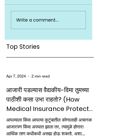
Write a comment...
Top Stories
Apr 7, 2024
2 min read
आजारी पडल्यास वैद्यकीय-विमा तुमच्या
पाठीशी कसा उभा राहतो? (How
Medical Insurance Protects
You When You Fall Ill)
आपल्याला किंवा आपल्या कुटुंबातील कोणालाही अचानक
आजारपण किंवा अपघात झाला तर, त्यामुळे होणारा
आर्थिक ताण कधीकधी असह्य होऊ शकतो. अशा...